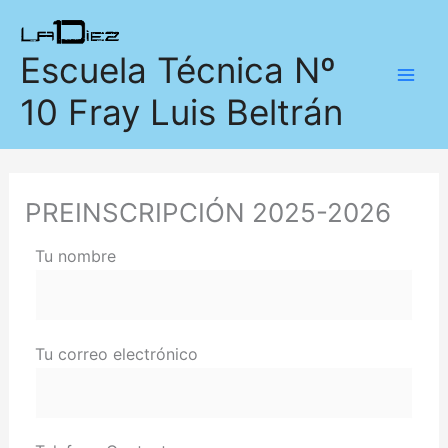
Ir
Mai
al
Escuela Técnica Nº
Men
contenido
10 Fray Luis Beltrán
PREINSCRIPCIÓN 2025-2026
Tu nombre
Tu correo electrónico